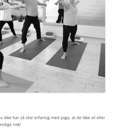
nu ikke har så stor erfaring med yoga, at de ikke vil eller
smidige nok!