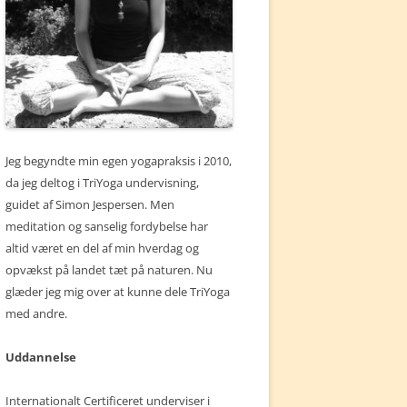
Jeg begyndte min egen yogapraksis i 2010,
da jeg deltog i TriYoga undervisning,
guidet af Simon Jespersen. Men
meditation og sanselig fordybelse har
altid været en del af min hverdag og
opvækst på landet tæt på naturen. Nu
glæder jeg mig over at kunne dele TriYoga
med andre.
Uddannelse
Internationalt Certificeret underviser i