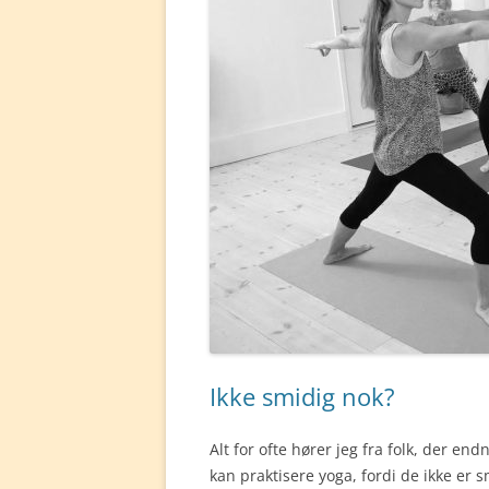
Ikke smidig nok?
Alt for ofte hører jeg fra folk, der end
kan praktisere yoga, fordi de ikke er 