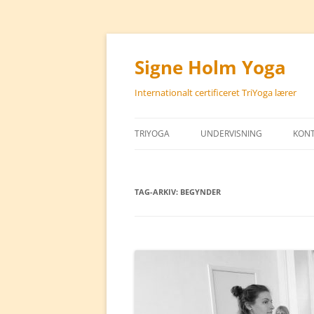
Hop
til
indhold
Signe Holm Yoga
Internationalt certificeret TriYoga lærer
TRIYOGA
UNDERVISNING
KON
TAG-ARKIV:
BEGYNDER